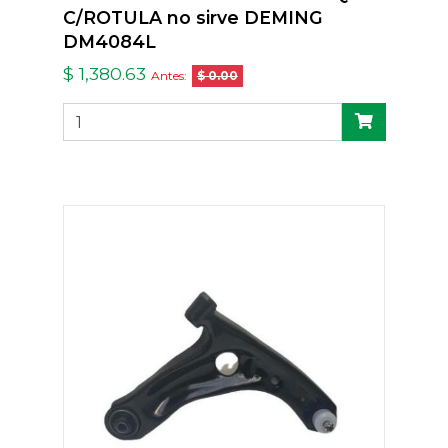
C/ROTULA no sirve DEMING
DM4084L
$ 1,380.63
Antes:
$ 0.00