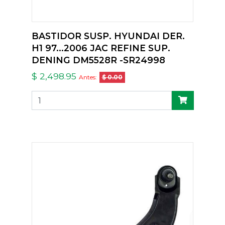
BASTIDOR SUSP. HYUNDAI DER.
H1 97...2006 JAC REFINE SUP.
DENING DM5528R -SR24998
$ 2,498.95
Antes:
$ 0.00