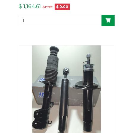
$ 1,164.61
Antes:
$ 0.00