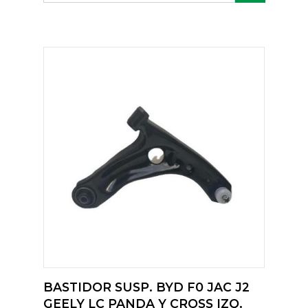
BASTIDOR SUSP. BYD F0 JAC J2
GEELY LC PANDA Y CROSS IZQ.