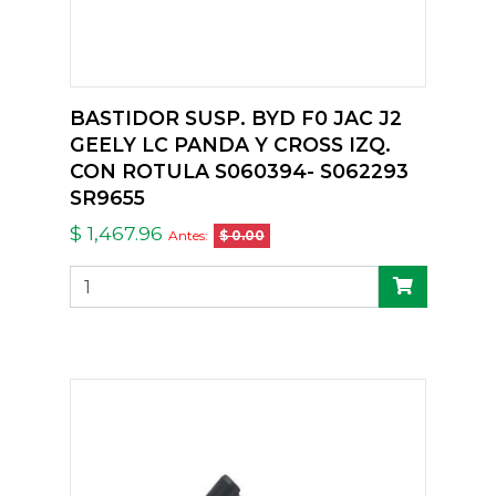
BASTIDOR SUSP. BYD F0 JAC J2
GEELY LC PANDA Y CROSS IZQ.
CON ROTULA S060394- S062293
SR9655
$ 1,467.96
Antes:
$ 0.00