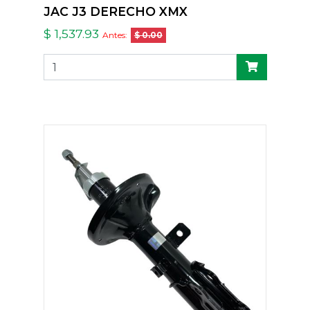
JAC J3 DERECHO XMX
$ 1,537.93
Antes:
$ 0.00