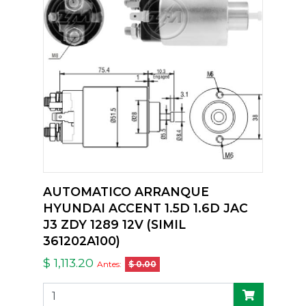
AUTOMATICO ARRANQUE
HYUNDAI ACCENT 1.5D 1.6D JAC
J3 ZDY 1289 12V (SIMIL
361202A100)
$ 1,113.20
Antes:
$ 0.00