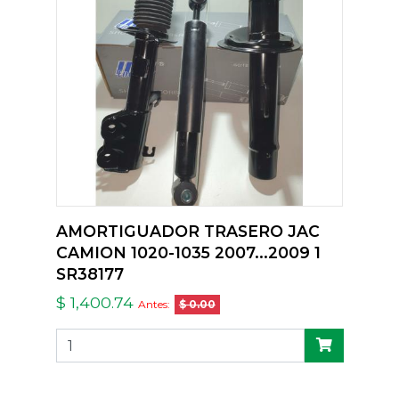
AMORTIGUADOR TRASERO JAC
CAMION 1020-1035 2007...2009 1
SR38177
$ 1,400.74
Antes:
$ 0.00