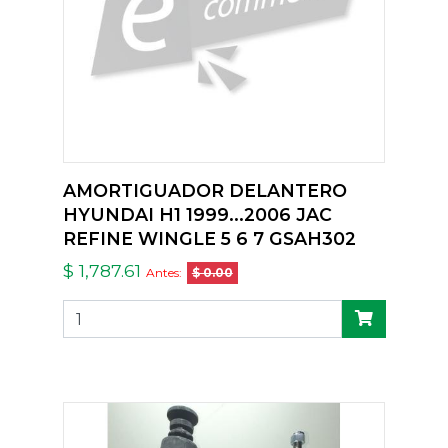
AMORTIGUADOR DELANTERO
HYUNDAI H1 1999...2006 JAC
REFINE WINGLE 5 6 7 GSAH302
$ 1,787.61
Antes:
$ 0.00