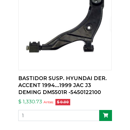
BASTIDOR SUSP. HYUNDAI DER.
ACCENT 1994...1999 JAC J3
DEMING DM5501R -5450122100
$ 1,330.73
Antes:
$ 0.00