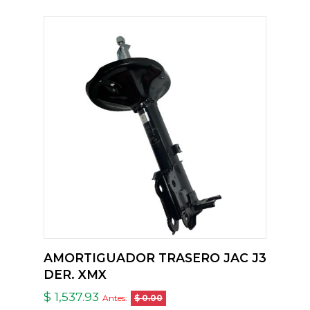
AMORTIGUADOR TRASERO JAC J3
DER. XMX
$ 1,537.93
Antes:
$ 0.00