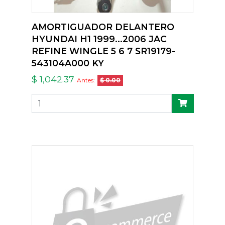
AMORTIGUADOR DELANTERO
HYUNDAI H1 1999...2006 JAC
REFINE WINGLE 5 6 7 SR19179-
543104A000 KY
$ 1,042.37
Antes:
$ 0.00