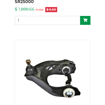
SR25000
$ 1,888.66
Antes:
$ 0.00