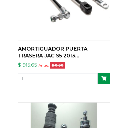
AMORTIGUADOR PUERTA
TRASERA JAC S5 2013...
$ 915.65
Antes:
$ 0.00