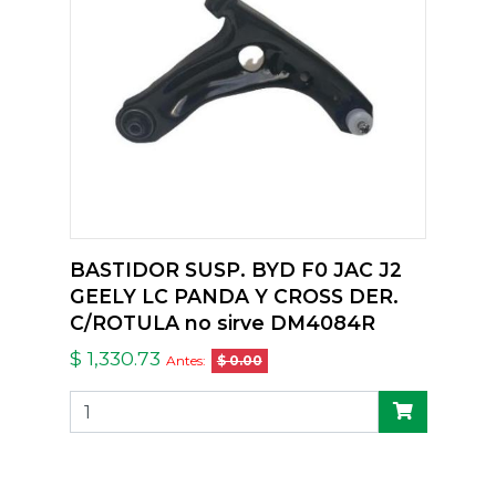
BASTIDOR SUSP. BYD F0 JAC J2
GEELY LC PANDA Y CROSS DER.
C/ROTULA no sirve DM4084R
$ 1,330.73
Antes:
$ 0.00