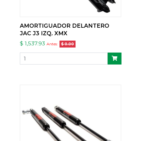
AMORTIGUADOR DELANTERO
JAC J3 IZQ. XMX
$ 1,537.93
Antes:
$ 0.00