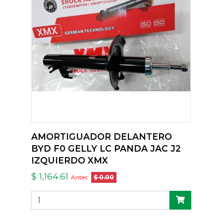
AMORTIGUADOR DELANTERO
BYD F0 GELLY LC PANDA JAC J2
IZQUIERDO XMX
$ 1,164.61
Antes:
$ 0.00