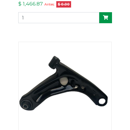
$ 1,466.87
Antes:
$ 0.00