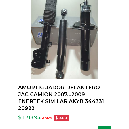
AMORTIGUADOR DELANTERO
JAC CAMION 2007...2009
ENERTEK SIMILAR AKYB 344331
20922
$ 1,313.94
Antes:
$ 0.00