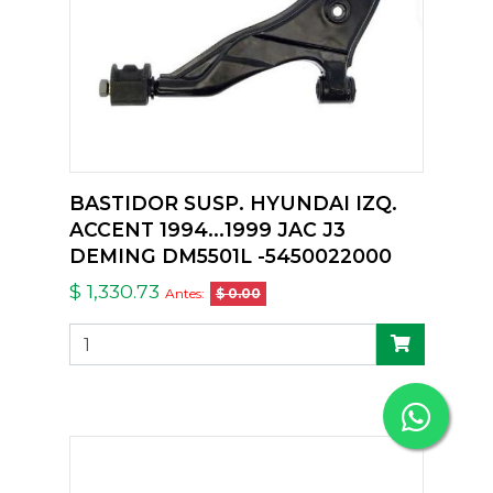
BASTIDOR SUSP. HYUNDAI IZQ.
ACCENT 1994...1999 JAC J3
DEMING DM5501L -5450022000
$ 1,330.73
Antes:
$ 0.00