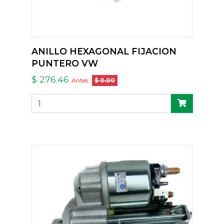
ANILLO HEXAGONAL FIJACION
PUNTERO VW
$ 276.46
Antes:
$ 0.00