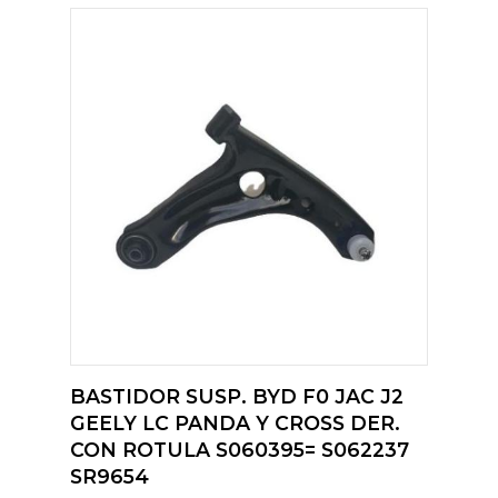
BASTIDOR SUSP. BYD F0 JAC J2
GEELY LC PANDA Y CROSS DER.
CON ROTULA S060395= S062237
SR9654