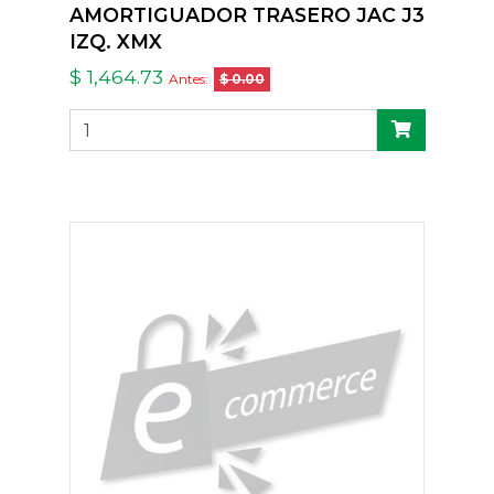
AMORTIGUADOR TRASERO JAC J3
IZQ. XMX
$ 1,464.73
Antes:
$ 0.00