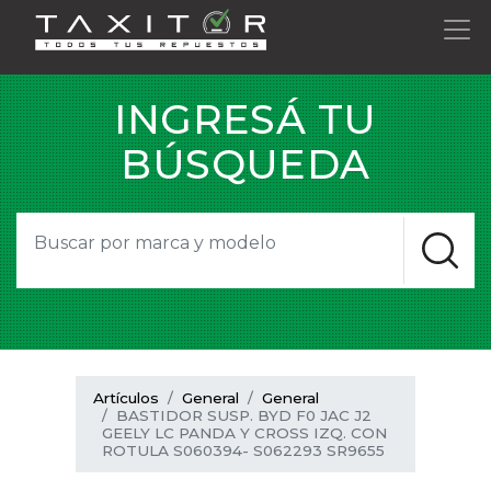
INGRESÁ TU
BÚSQUEDA
Artículos
General
General
BASTIDOR SUSP. BYD F0 JAC J2
GEELY LC PANDA Y CROSS IZQ. CON
ROTULA S060394- S062293 SR9655