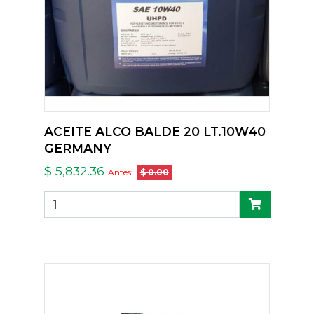
ACEITE ALCO BALDE 20 LT.10W40
GERMANY
$ 5,832.36
Antes:
$ 0.00