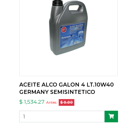
ACEITE ALCO GALON 4 LT.10W40
GERMANY SEMISINTETICO
$ 1,534.27
Antes:
$ 0.00