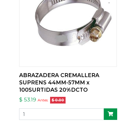
ABRAZADERA CREMALLERA
SUPRENS 44MM-57MM x
100SURTIDAS 20%DCTO
$ 53.19
Antes:
$ 0.00