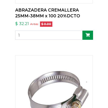
ABRAZADERA CREMALLERA
25MM-38MM x 100 20%DCTO
$ 32.21
Antes:
$ 0.00