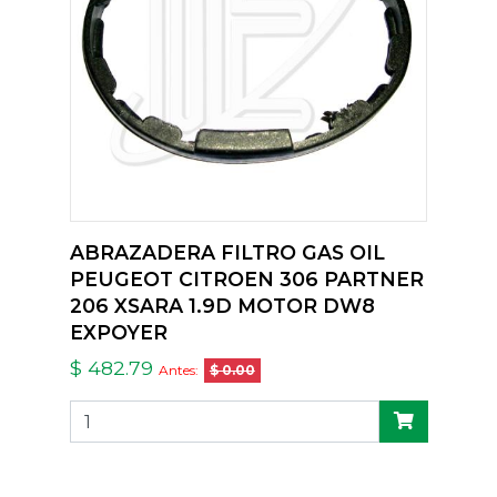
ABRAZADERA FILTRO GAS OIL
PEUGEOT CITROEN 306 PARTNER
206 XSARA 1.9D MOTOR DW8
EXPOYER
$ 482.79
Antes:
$ 0.00