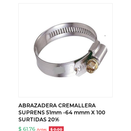
ABRAZADERA CREMALLERA
SUPRENS 51mm -64 mmm X 100
SURTIDAS 20%
$ 61.76
Antes:
$ 0.00