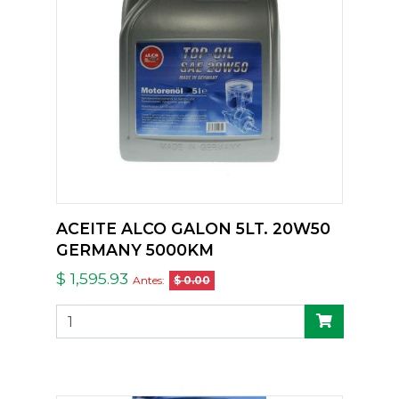
ACEITE ALCO GALON 5LT. 20W50
GERMANY 5000KM
$ 1,595.93
Antes:
$ 0.00