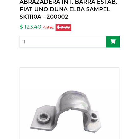
ABRAZADERA INT. BARRA ESTAB.
FIAT UNO DUNA ELBA SAMPEL
SK1110A - 200002
$ 123.40
Antes:
$ 0.00