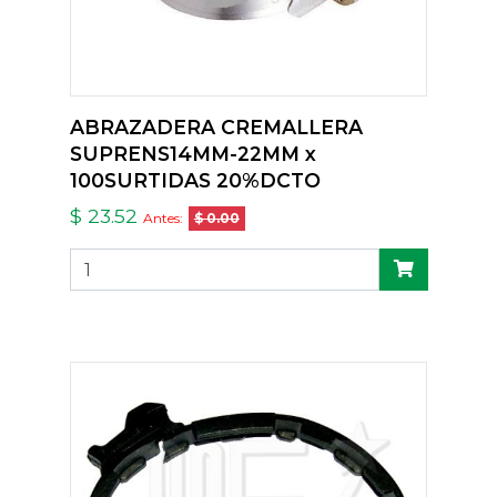
ABRAZADERA CREMALLERA
SUPRENS14MM-22MM x
100SURTIDAS 20%DCTO
$ 23.52
Antes:
$ 0.00