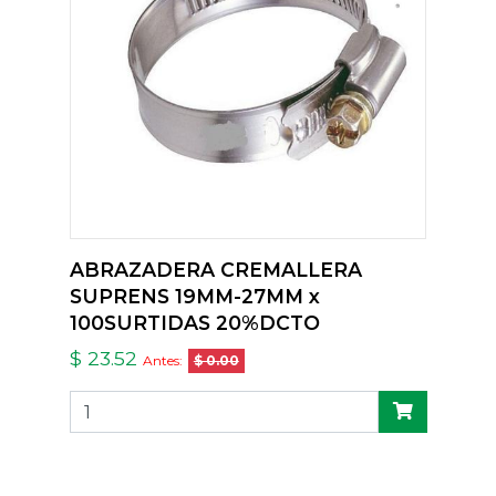
ABRAZADERA CREMALLERA
SUPRENS 19MM-27MM x
100SURTIDAS 20%DCTO
$ 23.52
Antes:
$ 0.00