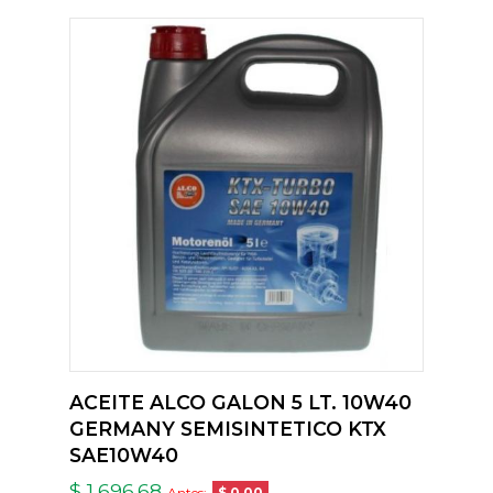
ACEITE ALCO GALON 5 LT. 10W40
GERMANY SEMISINTETICO KTX
SAE10W40
$ 1,696.68
Antes:
$ 0.00