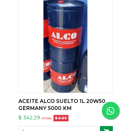
ACEITE ALCO SUELTO 1L 20W50
GERMANY 5000 KM
$ 342.29
Antes:
$ 0.00