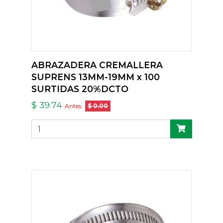
ABRAZADERA CREMALLERA
SUPRENS 13MM-19MM x 100
SURTIDAS 20%DCTO
$ 39.74
Antes:
$ 0.00