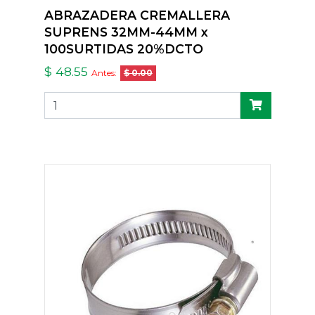
ABRAZADERA CREMALLERA
SUPRENS 32MM-44MM x
100SURTIDAS 20%DCTO
$ 48.55
Antes:
$ 0.00