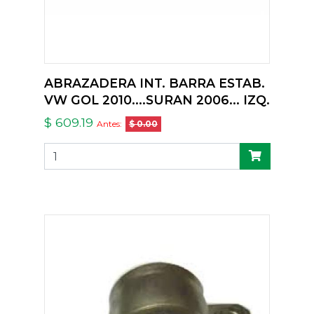
ABRAZADERA INT. BARRA ESTAB.
VW GOL 2010....SURAN 2006... IZQ.
$ 609.19
Antes:
$ 0.00