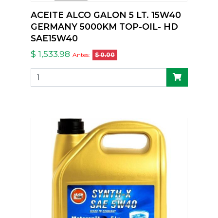
ACEITE ALCO GALON 5 LT. 15W40
GERMANY 5000KM TOP-OIL- HD
SAE15W40
$ 1,533.98
Antes:
$ 0.00