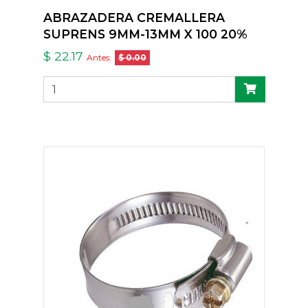
ABRAZADERA CREMALLERA
SUPRENS 9MM-13MM X 100 20%
$ 22.17
Antes:
$ 0.00