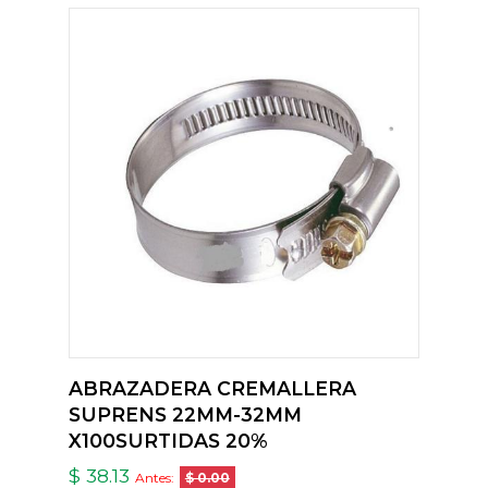
ABRAZADERA CREMALLERA
SUPRENS 22MM-32MM
X100SURTIDAS 20%
$ 38.13
Antes:
$ 0.00