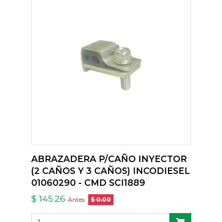
ABRAZADERA P/CAÑO INYECTOR
(2 CAÑOS Y 3 CAÑOS) INCODIESEL
01060290 - CMD SCI1889
$ 145.26
Antes:
$ 0.00