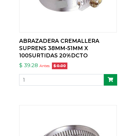
ABRAZADERA CREMALLERA
SUPRENS 38MM-51MM X
100SURTIDAS 20%DCTO
$ 39.28
Antes:
$ 0.00