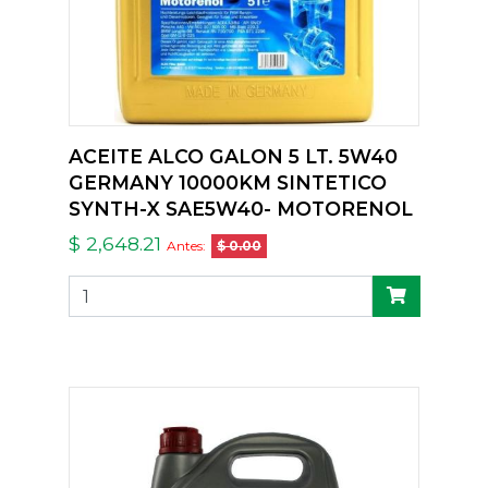
ACEITE ALCO GALON 5 LT. 5W40
GERMANY 10000KM SINTETICO
SYNTH-X SAE5W40- MOTORENOL
$ 2,648.21
Antes:
$ 0.00