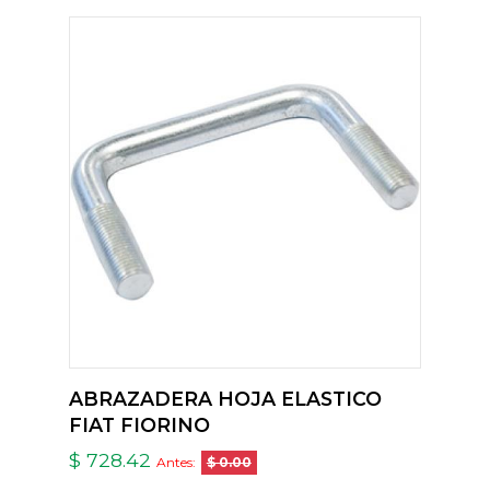
ABRAZADERA HOJA ELASTICO
FIAT FIORINO
$ 728.42
Antes:
$ 0.00