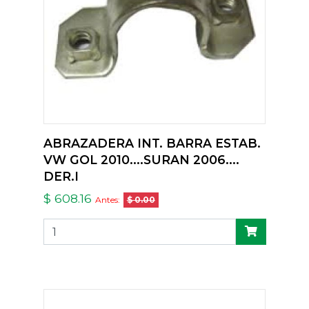
ABRAZADERA INT. BARRA ESTAB.
VW GOL 2010....SURAN 2006....
DER.I
$ 608.16
Antes:
$ 0.00