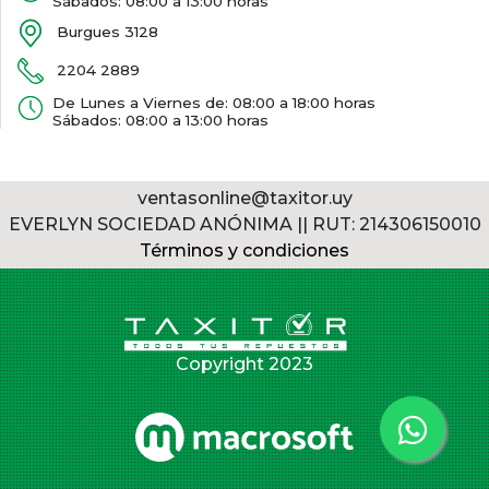
Sábados: 08:00 a 13:00 horas
Burgues 3128
2204 2889
De Lunes a Viernes de: 08:00 a 18:00 horas
Sábados: 08:00 a 13:00 horas
ventasonline@taxitor.uy
EVERLYN SOCIEDAD ANÓNIMA || RUT: 214306150010
Términos y condiciones
Copyright 2023