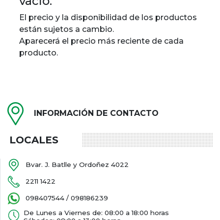
vacío.
El precio y la disponibilidad de los productos
están sujetos a cambio.
Aparecerá el precio más reciente de cada
producto.
INFORMACIÓN DE CONTACTO
LOCALES
Bvar. J. Batlle y Ordoñez 4022
2211 1422
098407544 / 098186239
De Lunes a Viernes de: 08:00 a 18:00 horas