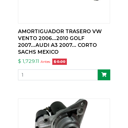
AMORTIGUADOR TRASERO VW
VENTO 2006...2010 GOLF
2007...AUDI A3 2007... CORTO
SACHS MEXICO
$ 1,729.11
Antes:
$ 0.00