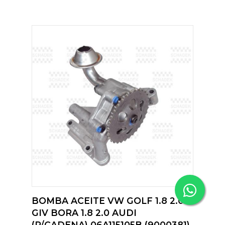
BOMBA ACEITE VW GOLF 1.8 2.0
GIV BORA 1.8 2.0 AUDI
(P/CADENA) 06A115105B (9000381)