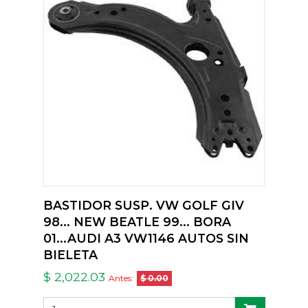
BASTIDOR SUSP. VW GOLF GIV
98... NEW BEATLE 99... BORA
01...AUDI A3 VW1146 AUTOS SIN
BIELETA
$ 2,022.03
Antes:
$ 0.00