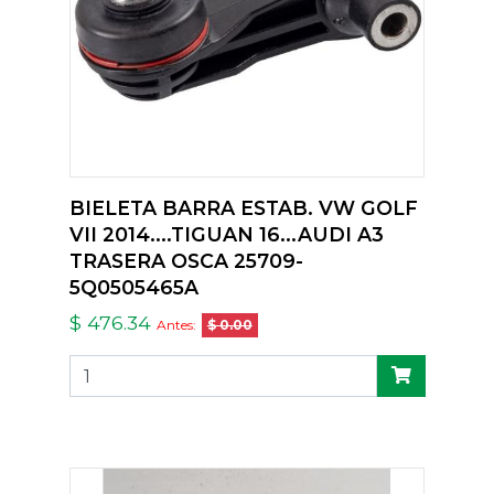
BIELETA BARRA ESTAB. VW GOLF
VII 2014....TIGUAN 16...AUDI A3
TRASERA OSCA 25709-
5Q0505465A
$ 476.34
Antes:
$ 0.00