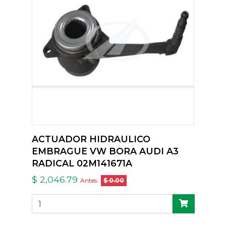
ACTUADOR HIDRAULICO
EMBRAGUE VW BORA AUDI A3
RADICAL 02M141671A
$ 2,046.79
Antes:
$ 0.00