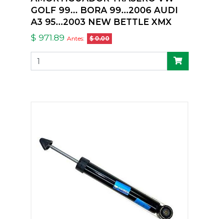
GOLF 99... BORA 99...2006 AUDI
A3 95...2003 NEW BETTLE XMX
$ 971.89
Antes:
$ 0.00