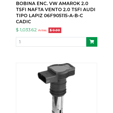
BOBINA ENC. VW AMAROK 2.0
TSFI NAFTA VENTO 2.0 TSFI AUDI
TIPO LAPIZ 06F905115-A-B-C
CADIC
$ 1,033.62
Antes:
$ 0.00