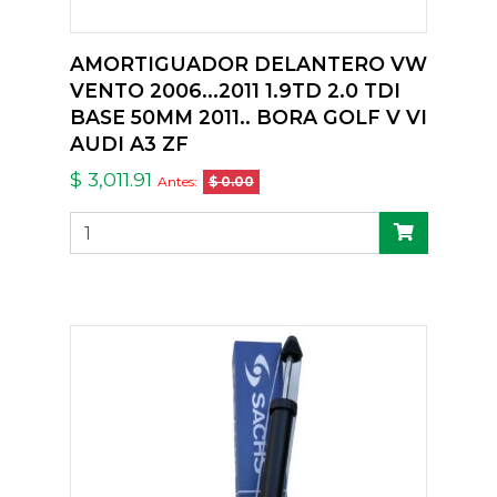
AMORTIGUADOR DELANTERO VW
VENTO 2006...2011 1.9TD 2.0 TDI
BASE 50MM 2011.. BORA GOLF V VI
AUDI A3 ZF
$ 3,011.91
Antes:
$ 0.00