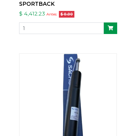
SPORTBACK
$ 4,412.23
Antes:
$ 0.00