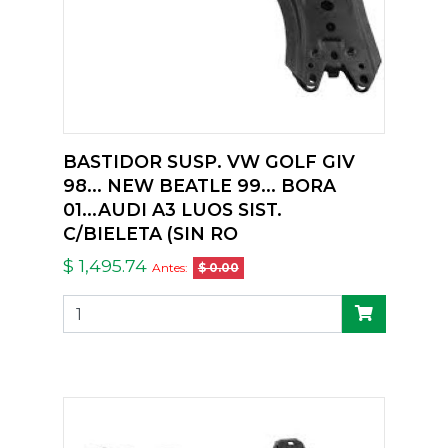
BASTIDOR SUSP. VW GOLF GIV
98... NEW BEATLE 99... BORA
01...AUDI A3 LUOS SIST.
C/BIELETA (SIN RO
$ 1,495.74
Antes:
$ 0.00