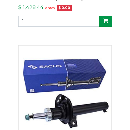
$ 1,428.44
Antes:
$ 0.00