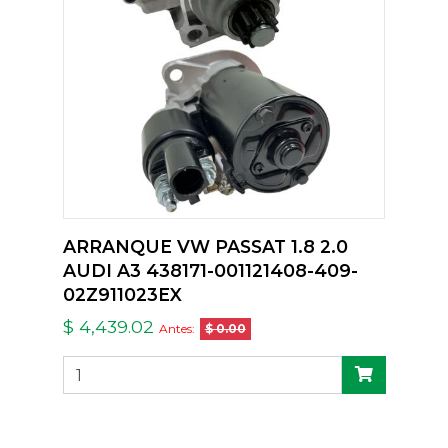
ARRANQUE VW PASSAT 1.8 2.0
AUDI A3 438171-001121408-409-
02Z911023EX
$ 4,439.02
Antes:
$ 0.00