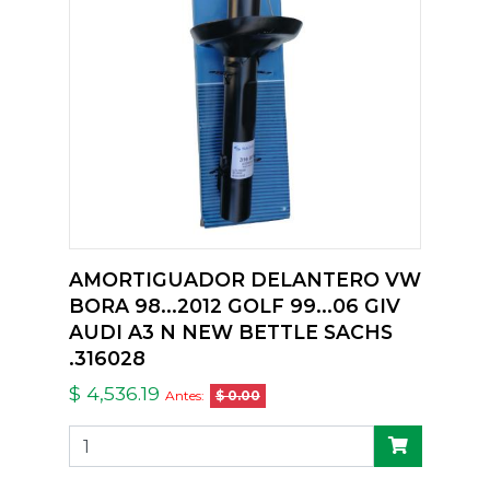
AMORTIGUADOR DELANTERO VW
BORA 98...2012 GOLF 99...06 GIV
AUDI A3 N NEW BETTLE SACHS
.316028
$ 4,536.19
Antes:
$ 0.00