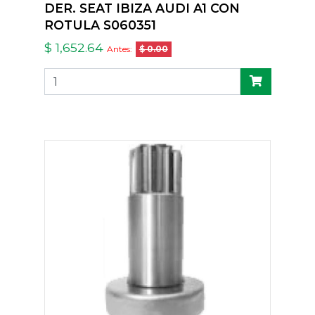
DER. SEAT IBIZA AUDI A1 CON
ROTULA S060351
$ 1,652.64
Antes:
$ 0.00