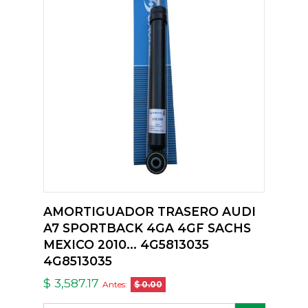
AMORTIGUADOR TRASERO AUDI
A7 SPORTBACK 4GA 4GF SACHS
MEXICO 2010... 4G5813035
4G8513035
$ 3,587.17
Antes:
$ 0.00