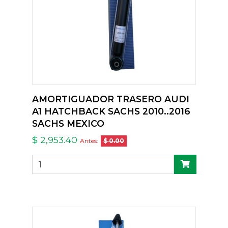
AMORTIGUADOR TRASERO AUDI
A1 HATCHBACK SACHS 2010..2016
SACHS MEXICO
$ 2,953.40
Antes:
$ 0.00