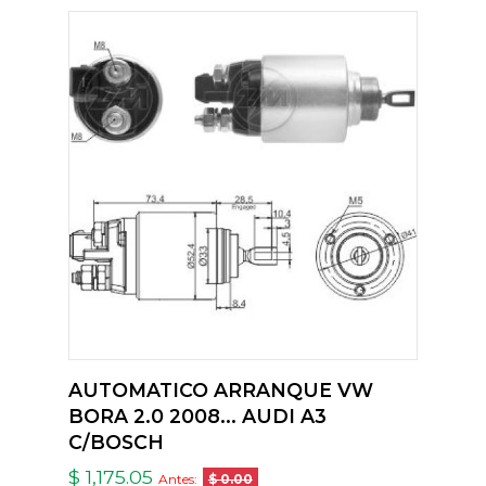
AUTOMATICO ARRANQUE VW
BORA 2.0 2008... AUDI A3
C/BOSCH
$ 1,175.05
Antes:
$ 0.00