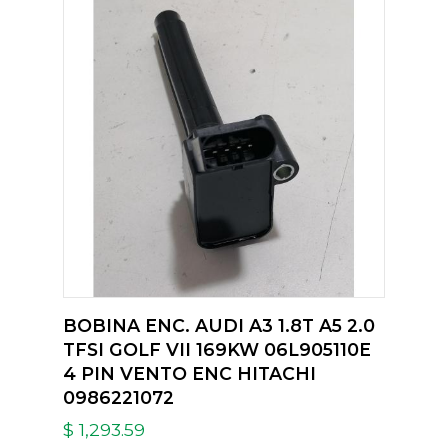
BOBINA ENC. AUDI A3 1.8T A5 2.0
TFSI GOLF VII 169KW 06L905110E
4 PIN VENTO ENC HITACHI
0986221072
$ 1,293.59