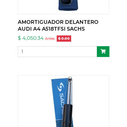
AMORTIGUADOR DELANTERO
AUDI A4 A518TFSI SACHS
$ 4,050.34
Antes:
$ 0.00