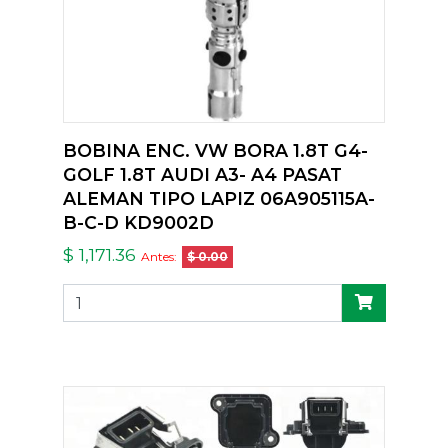
BOBINA ENC. VW BORA 1.8T G4-
GOLF 1.8T AUDI A3- A4 PASAT
ALEMAN TIPO LAPIZ 06A905115A-
B-C-D KD9002D
$ 1,171.36
Antes:
$ 0.00