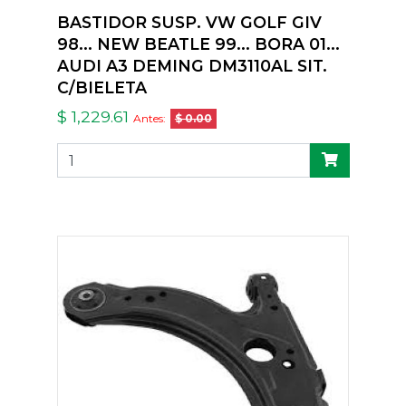
BASTIDOR SUSP. VW GOLF GIV
98... NEW BEATLE 99... BORA 01...
AUDI A3 DEMING DM3110AL SIT.
C/BIELETA
$ 1,229.61
Antes:
$ 0.00