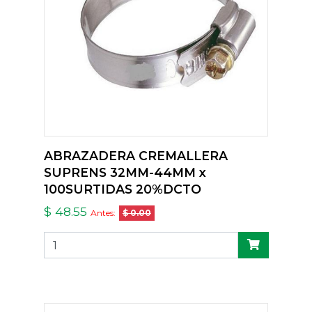
ABRAZADERA CREMALLERA
SUPRENS 32MM-44MM x
100SURTIDAS 20%DCTO
$ 48.55
Antes:
$ 0.00