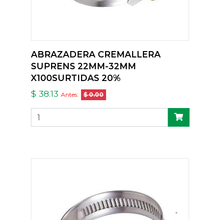
ABRAZADERA CREMALLERA
SUPRENS 22MM-32MM
X100SURTIDAS 20%
$ 38.13
Antes:
$ 0.00