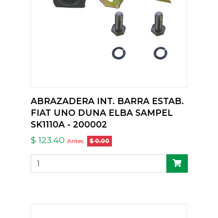
ABRAZADERA INT. BARRA ESTAB.
FIAT UNO DUNA ELBA SAMPEL
SK1110A - 200002
$ 123.40
Antes:
$ 0.00