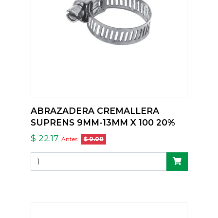
ABRAZADERA CREMALLERA
SUPRENS 9MM-13MM X 100 20%
$ 22.17
Antes:
$ 0.00