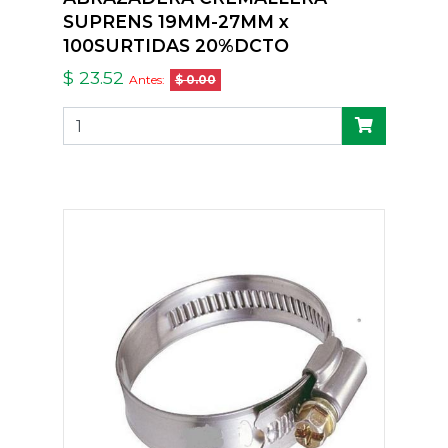
SUPRENS 19MM-27MM x
100SURTIDAS 20%DCTO
$ 23.52
Antes:
$ 0.00