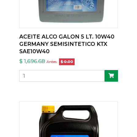
ACEITE ALCO GALON 5 LT. 10W40
GERMANY SEMISINTETICO KTX
SAE10W40
$ 1,696.68
Antes:
$ 0.00