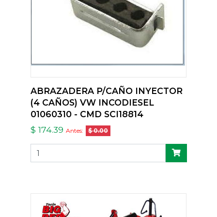
ABRAZADERA P/CAÑO INYECTOR
(4 CAÑOS) VW INCODIESEL
01060310 - CMD SCI18814
$ 174.39
Antes:
$ 0.00