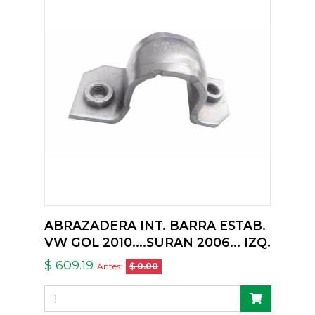
ABRAZADERA INT. BARRA ESTAB.
VW GOL 2010....SURAN 2006... IZQ.
$ 609.19
Antes:
$ 0.00