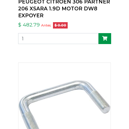
PEUGEOT CITROEN 306 PARTNER
206 XSARA 1.9D MOTOR DW8
EXPOYER
$ 482.79
Antes:
$ 0.00