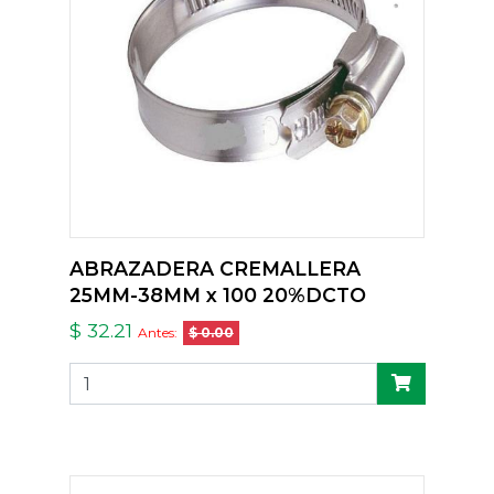
ABRAZADERA CREMALLERA
25MM-38MM x 100 20%DCTO
$ 32.21
Antes:
$ 0.00