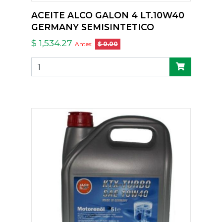
ACEITE ALCO GALON 4 LT.10W40
GERMANY SEMISINTETICO
$ 1,534.27
Antes:
$ 0.00