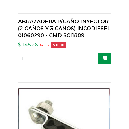
ABRAZADERA P/CAÑO INYECTOR
(2 CAÑOS Y 3 CAÑOS) INCODIESEL
01060290 - CMD SCI1889
$ 145.26
Antes:
$ 0.00