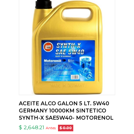
ACEITE ALCO GALON 5 LT. 5W40
GERMANY 10000KM SINTETICO
SYNTH-X SAE5W40- MOTORENOL
$ 2,648.21
Antes:
$ 0.00