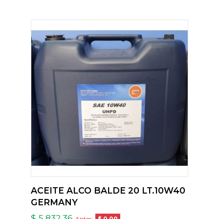
ACEITE ALCO BALDE 20 LT.10W40
GERMANY
$ 5,832.36
Antes:
$ 0.00