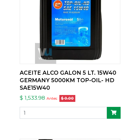
ACEITE ALCO GALON 5 LT. 15W40
GERMANY 5000KM TOP-OIL- HD
SAE15W40
$ 1,533.98
Antes:
$ 0.00