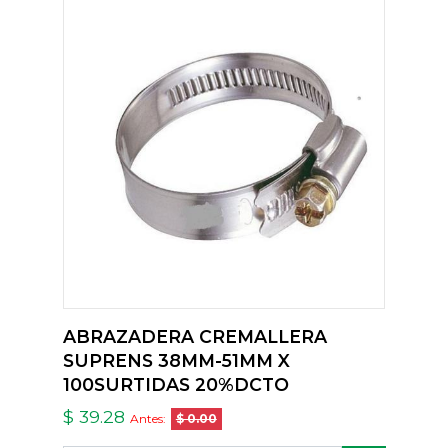
ABRAZADERA CREMALLERA
SUPRENS 38MM-51MM X
100SURTIDAS 20%DCTO
$ 39.28
Antes:
$ 0.00