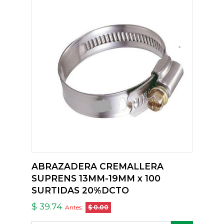
ABRAZADERA CREMALLERA
SUPRENS 13MM-19MM x 100
SURTIDAS 20%DCTO
$ 39.74
Antes:
$ 0.00