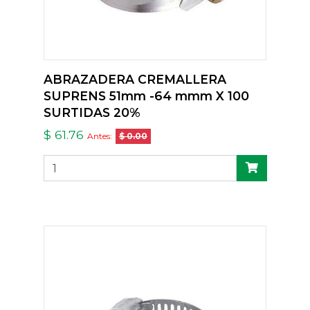
ABRAZADERA CREMALLERA
SUPRENS 51mm -64 mmm X 100
SURTIDAS 20%
$ 61.76
Antes:
$ 0.00