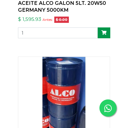
ACEITE ALCO GALON 5LT. 20W50
GERMANY 5000KM
$ 1,595.93
Antes:
$ 0.00