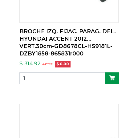
BROCHE IZQ. FIJAC. PARAG. DEL.
HYUNDAI ACCENT 2012...
VERT.30cm-GD8678CL-HS9181L-
DZBY1858-865831r000
$ 314.92
Antes:
$ 0.00