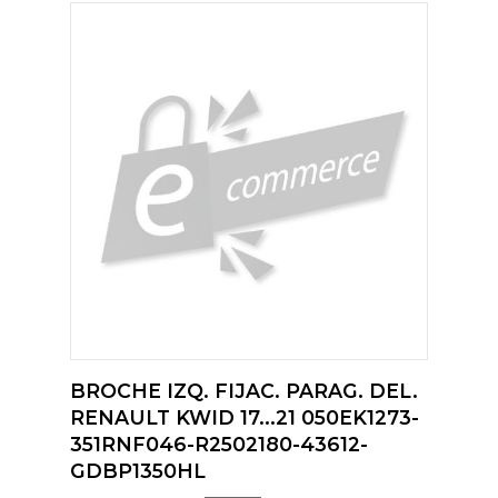
BROCHE IZQ. FIJAC. PARAG. DEL.
RENAULT KWID 17...21 050EK1273-
351RNF046-R2502180-43612-
GDBP1350HL