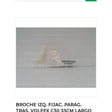
BROCHE IZQ. FIJAC. PARAG.
TRAS. VOLEEX C30 33CM LARGO