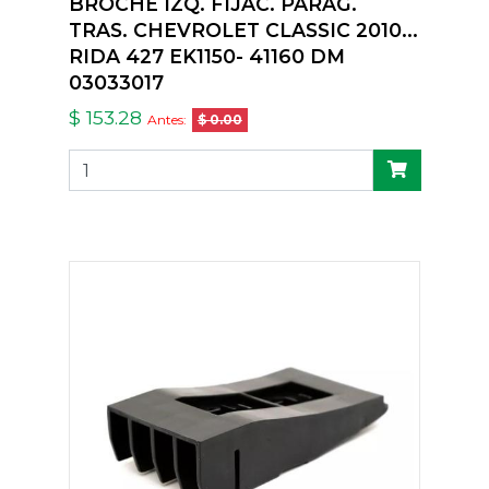
BROCHE IZQ. FIJAC. PARAG.
TRAS. CHEVROLET CLASSIC 2010...
RIDA 427 EK1150- 41160 DM
03033017
$ 153.28
Antes:
$ 0.00