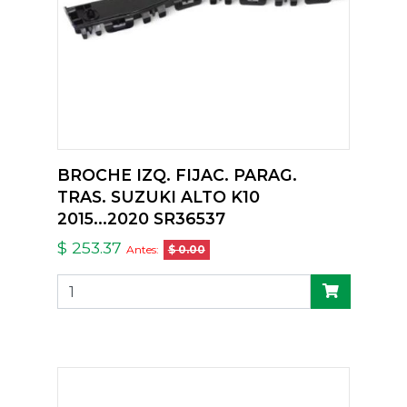
BROCHE IZQ. FIJAC. PARAG.
TRAS. SUZUKI ALTO K10
2015...2020 SR36537
$ 253.37
Antes:
$ 0.00