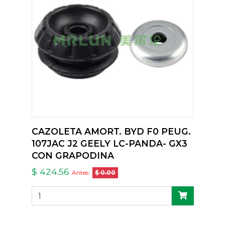
CAZOLETA AMORT. BYD F0 PEUG.
107JAC J2 GEELY LC-PANDA- GX3
CON GRAPODINA
$ 424.56
Antes:
$ 0.00