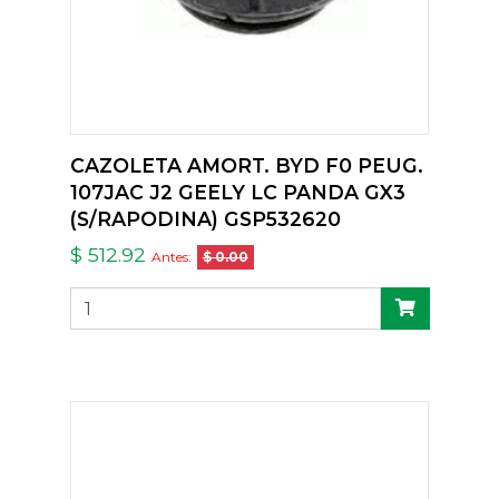
CAZOLETA AMORT. BYD F0 PEUG.
107JAC J2 GEELY LC PANDA GX3
(S/RAPODINA) GSP532620
$ 512.92
Antes:
$ 0.00