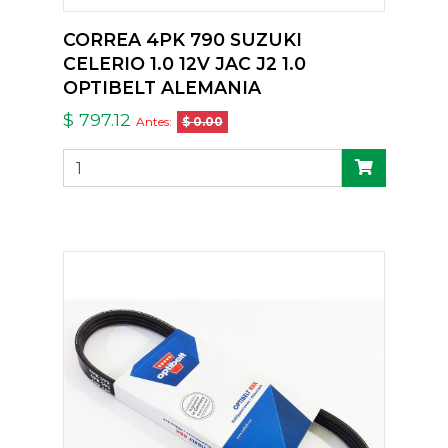
CORREA 4PK 790 SUZUKI
CELERIO 1.0 12V JAC J2 1.0
OPTIBELT ALEMANIA
$ 797.12
Antes:
$ 0.00