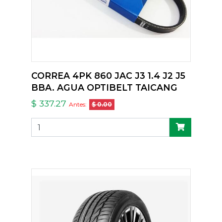
CORREA 4PK 860 JAC J3 1.4 J2 J5
BBA. AGUA OPTIBELT TAICANG
$ 337.27
Antes:
$ 0.00