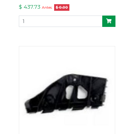
$ 437.73
Antes:
$ 0.00