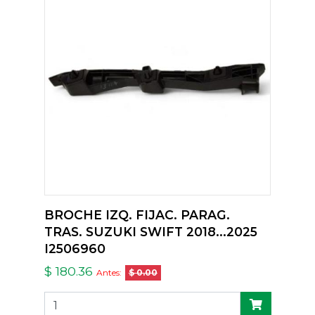
BROCHE IZQ. FIJAC. PARAG.
TRAS. SUZUKI SWIFT 2018...2025
I2506960
$ 180.36
Antes:
$ 0.00