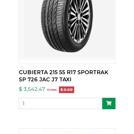
CUBIERTA 215 55 R17 SPORTRAK
SP 726 JAC J7 TAXI
$ 3,542.47
Antes:
$ 0.00