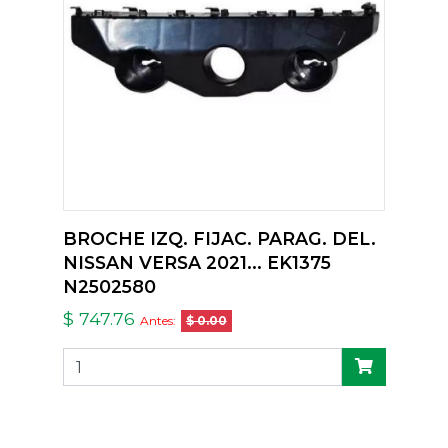
BROCHE IZQ. FIJAC. PARAG. DEL.
NISSAN VERSA 2021... EK1375
N2502580
$ 747.76
Antes:
$ 0.00