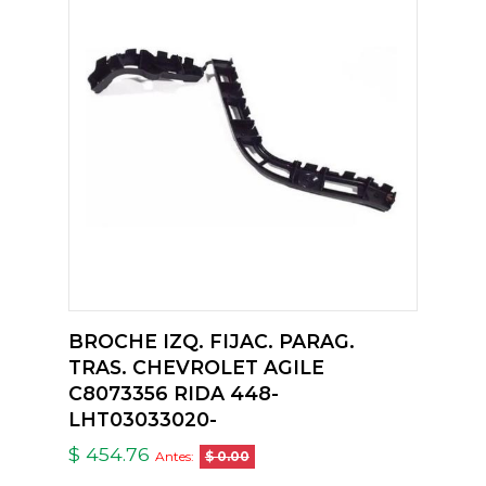
BROCHE IZQ. FIJAC. PARAG.
TRAS. CHEVROLET AGILE
C8073356 RIDA 448-
LHT03033020-
$ 454.76
Antes:
$ 0.00