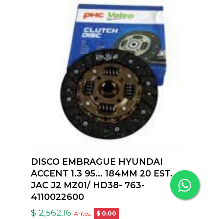
DISCO EMBRAGUE HYUNDAI
ACCENT 1.3 95... 184MM 20 EST.
JAC J2 MZ01/ HD38- 763-
4110022600
$ 2,562.16
Antes:
$ 0.00