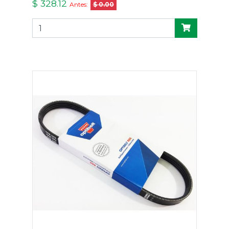
$ 328.12
Antes:
$ 0.00