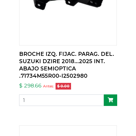
BROCHE IZQ. FIJAC. PARAG. DEL.
SUZUKI DZIRE 2018...2025 INT.
ABAJO SEMIOPTICA
.71734M55R00-I2502980
$ 298.66
Antes:
$ 0.00