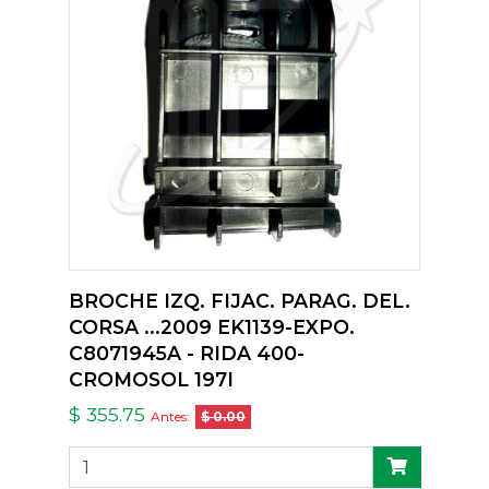
BROCHE IZQ. FIJAC. PARAG. DEL.
CORSA ...2009 EK1139-EXPO.
C8071945A - RIDA 400-
CROMOSOL 197I
$ 355.75
Antes:
$ 0.00