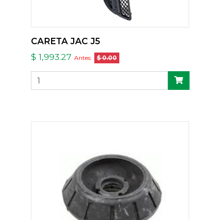
CARETA JAC J5
$ 1,993.27
Antes:
$ 0.00