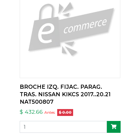
BROCHE IZQ. FIJAC. PARAG.
TRAS. NISSAN KIKCS 2017..20.21
NAT500807
$ 432.66
Antes:
$ 0.00