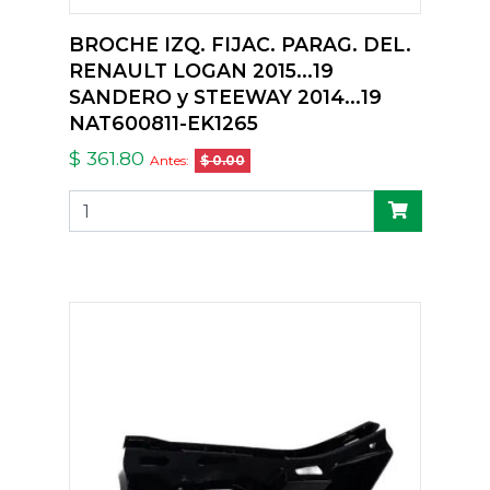
BROCHE IZQ. FIJAC. PARAG. DEL.
RENAULT LOGAN 2015...19
SANDERO y STEEWAY 2014...19
NAT600811-EK1265
$ 361.80
Antes:
$ 0.00