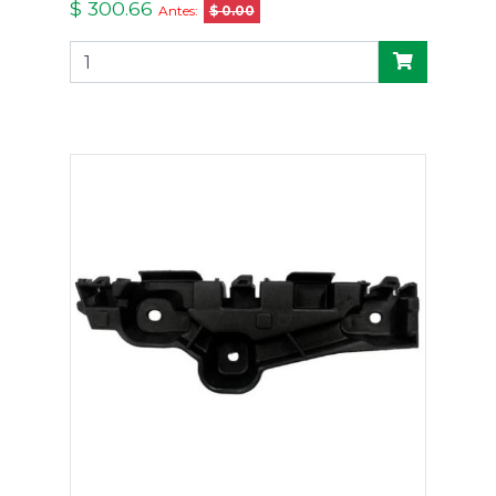
$ 300.66
Antes:
$ 0.00