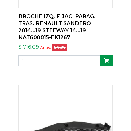
BROCHE IZQ. FIJAC. PARAG.
TRAS. RENAULT SANDERO
2014...19 STEEWAY 14...19
NAT600815-EK1267
$ 716.09
Antes:
$ 0.00