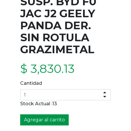
SUSP. BYD F0
JAC J2 GEELY
PANDA DER.
SIN ROTULA
GRAZIMETAL
$ 3,830.13
Cantidad
Stock Actual :
13
Agregar al carrito