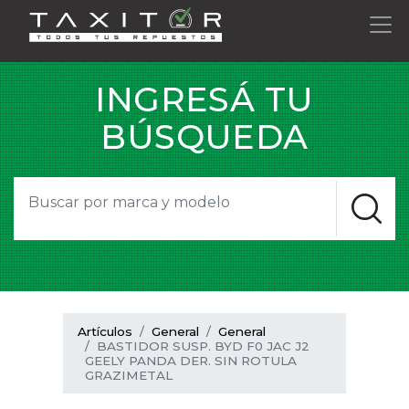
INGRESÁ TU
BÚSQUEDA
Artículos
General
General
BASTIDOR SUSP. BYD F0 JAC J2
GEELY PANDA DER. SIN ROTULA
GRAZIMETAL