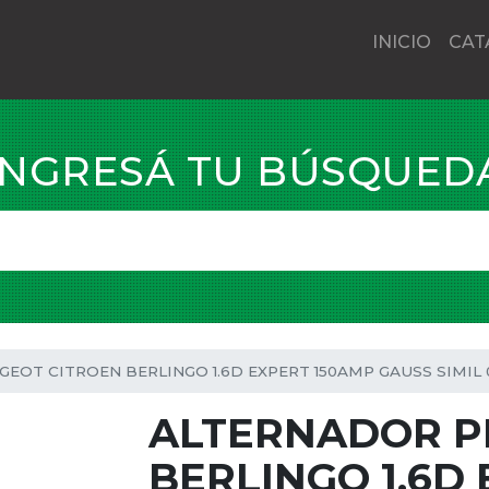
INICIO
CAT
INGRESÁ TU BÚSQUED
EOT CITROEN BERLINGO 1.6D EXPERT 150AMP GAUSS SIMIL 
ALTERNADOR P
BERLINGO 1.6D