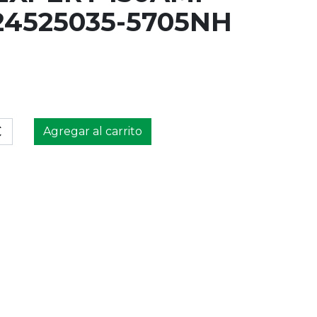
24525035-5705NH
Agregar al carrito