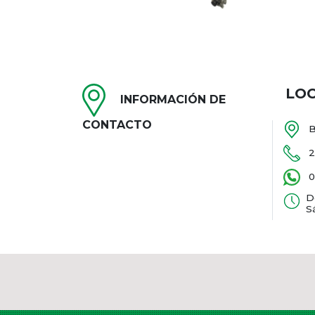
LO
INFORMACIÓN DE
CONTACTO
B
2
0
D
S