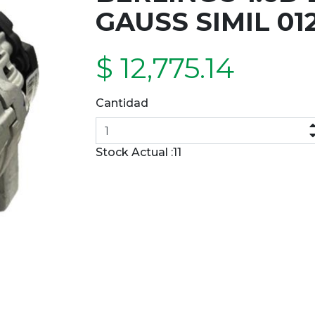
GAUSS SIMIL 01
$ 12,775.14
Cantidad
Stock Actual :
11