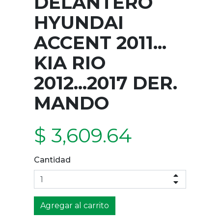
DELANTERO
HYUNDAI
ACCENT 2011...
KIA RIO
2012...2017 DER.
MANDO
$ 3,609.64
Cantidad
Agregar al carrito