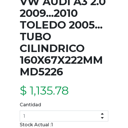
VW AUDI A3 2.0
2009...2010
TOLEDO 2005...
TUBO
CILINDRICO
160X67X222MM
MD5226
$ 1,135.78
Cantidad
Stock Actual :
1