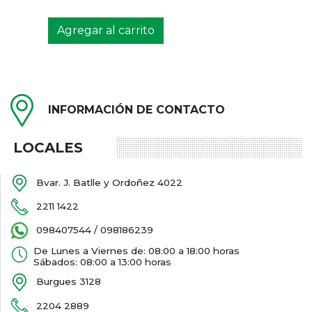
Agregar al carrito
INFORMACIÓN DE CONTACTO
LOCALES
Bvar. J. Batlle y Ordoñez 4022
2211 1422
098407544 / 098186239
De Lunes a Viernes de: 08:00 a 18:00 horas
Sábados: 08:00 a 13:00 horas
Burgues 3128
2204 2889