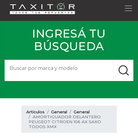
INGRESÁ TU
BÚSQUEDA
Artículos
General
General
AMORTIGUADOR DELANTERO
PEUGEOT CITROEN 106 AX SAXO
TODOS XMX