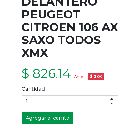
DELANTERO
PEUGEOT
CITROEN 106 AX
SAXO TODOS
XMX
$ 826.14
Antes:
$ 0.00
Cantidad
Agregar al carrito