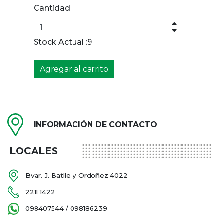
Cantidad
Stock Actual :
9
Agregar al carrito
INFORMACIÓN DE CONTACTO
LOCALES
Bvar. J. Batlle y Ordoñez 4022
2211 1422
098407544 / 098186239