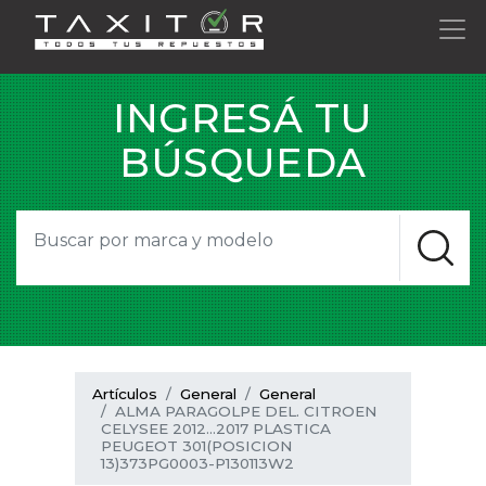
INGRESÁ TU
BÚSQUEDA
Artículos
General
General
ALMA PARAGOLPE DEL. CITROEN
CELYSEE 2012...2017 PLASTICA
PEUGEOT 301(POSICION
13)373PG0003-P130113W2