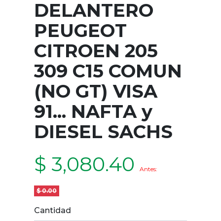
DELANTERO
PEUGEOT
CITROEN 205
309 C15 COMUN
(NO GT) VISA
91... NAFTA y
DIESEL SACHS
$ 3,080.40
Antes:
$ 0.00
Cantidad