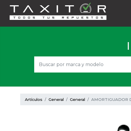
Artículos
General
General
AMORTIGUADOR DE