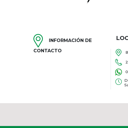
LO
INFORMACIÓN DE
CONTACTO
B
2
0
D
S