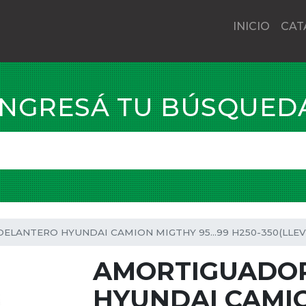
INICIO
CAT
INGRESÁ TU BÚSQUED
LANTERO HYUNDAI CAMION MIGTHY 95...99 H250-350(LLEV
AMORTIGUADO
HYUNDAI CAMION