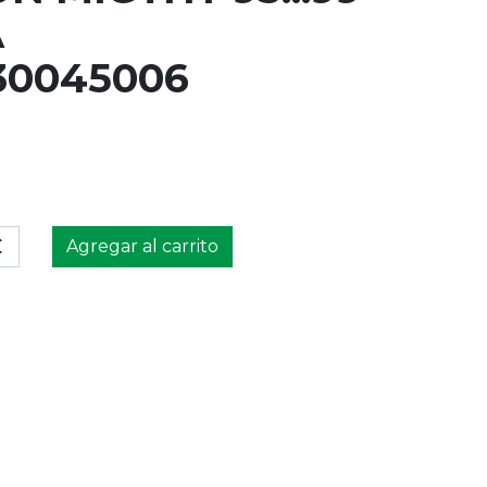
A
30045006
Agregar al carrito