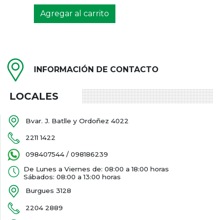
Agregar al carrito
INFORMACIÓN DE CONTACTO
LOCALES
Bvar. J. Batlle y Ordoñez 4022
2211 1422
098407544 / 098186239
De Lunes a Viernes de: 08:00 a 18:00 horas
Sábados: 08:00 a 13:00 horas
Burgues 3128
2204 2889