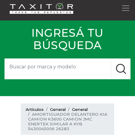
INGRESÁ TU
BÚSQUEDA
Artículos
General
General
AMORTIGUADOR DELANTERO KIA
CAMION K3600 CAMION JMC
ENERTEK SIMILAR A KYB
5430045006 26283