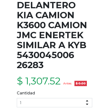
DELANTERO
KIA CAMION
K3600 CAMION
JMC ENERTEK
SIMILAR A KYB
5430045006
26283
$ 1,307.52
Antes:
$ 0.00
Cantidad