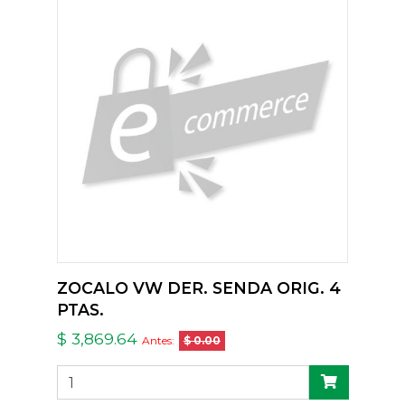
ZOCALO VW DER. SENDA ORIG. 4
PTAS.
$ 3,869.64
Antes:
$ 0.00