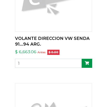
VOLANTE DIRECCION VW SENDA
91...94 ARG.
$ 6,663.06
Antes:
$ 0.00