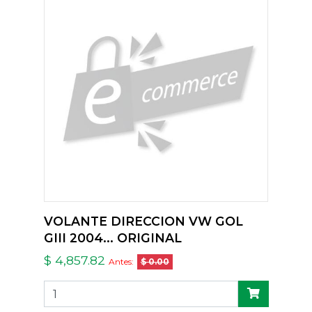
VOLANTE DIRECCION VW GOL
GIII 2004... ORIGINAL
$ 4,857.82
Antes:
$ 0.00