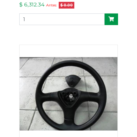
$ 6,312.34
Antes:
$ 0.00