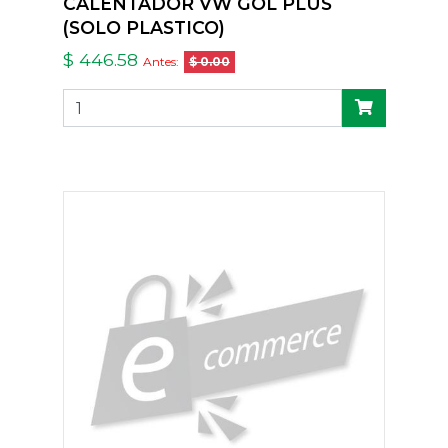
CALENTADOR VW GOL PLUS
(SOLO PLASTICO)
$ 446.58
Antes:
$ 0.00