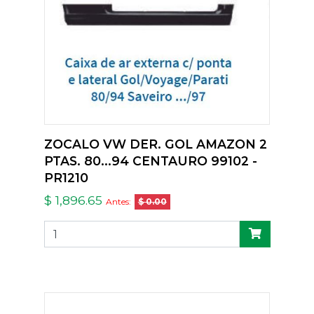
ZOCALO VW DER. GOL AMAZON 2
PTAS. 80...94 CENTAURO 99102 -
PR1210
$ 1,896.65
Antes:
$ 0.00