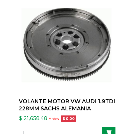
VOLANTE MOTOR VW AUDI 1.9TDI
228MM SACHS ALEMANIA
$ 21,658.48
Antes:
$ 0.00