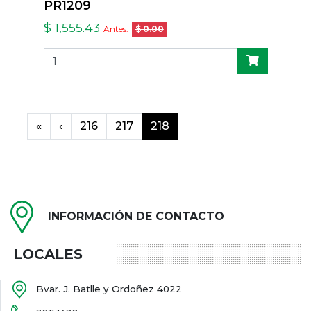
PR1209
$ 1,555.43
Antes:
$ 0.00
«
‹
216
217
218
INFORMACIÓN DE CONTACTO
LOCALES
Bvar. J. Batlle y Ordoñez 4022