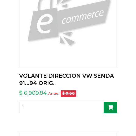
VOLANTE DIRECCION VW SENDA
91...94 ORIG.
$ 6,909.84
Antes:
$ 0.00