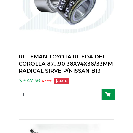
RULEMAN TOYOTA RUEDA DEL.
COROLLA 87...90 38X74X36/33MM
RADICAL SIRVE P/NISSAN B13
$ 647.38
Antes:
$ 0.00