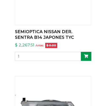
SEMIOPTICA NISSAN DER.
SENTRA B14 JAPONES TYC
$ 2,267.51
Antes:
$ 0.00