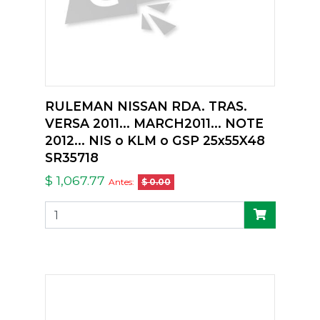
RULEMAN NISSAN RDA. TRAS.
VERSA 2011... MARCH2011... NOTE
2012... NIS o KLM o GSP 25x55X48
SR35718
$ 1,067.77
Antes:
$ 0.00