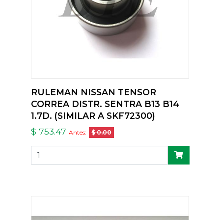
RULEMAN NISSAN TENSOR
CORREA DISTR. SENTRA B13 B14
1.7D. (SIMILAR A SKF72300)
$ 753.47
Antes:
$ 0.00