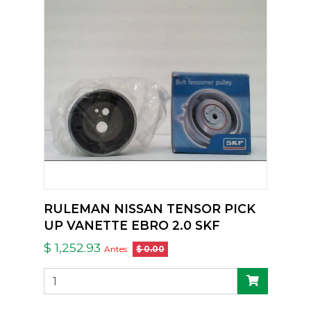
RULEMAN NISSAN TENSOR PICK
UP VANETTE EBRO 2.0 SKF
$ 1,252.93
Antes:
$ 0.00