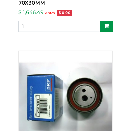
70X30MM
$ 1,646.49
Antes:
$ 0.00