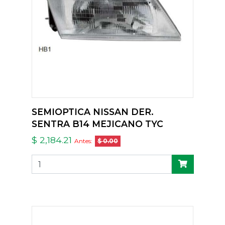
SEMIOPTICA NISSAN DER.
SENTRA B14 MEJICANO TYC
$ 2,184.21
Antes:
$ 0.00