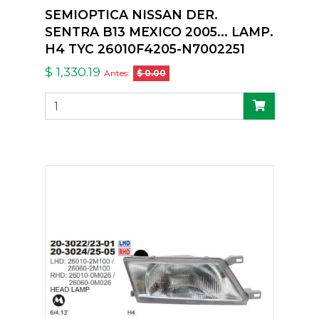
SEMIOPTICA NISSAN DER.
SENTRA B13 MEXICO 2005... LAMP.
H4 TYC 26010F4205-N7002251
$ 1,330.19
Antes:
$ 0.00