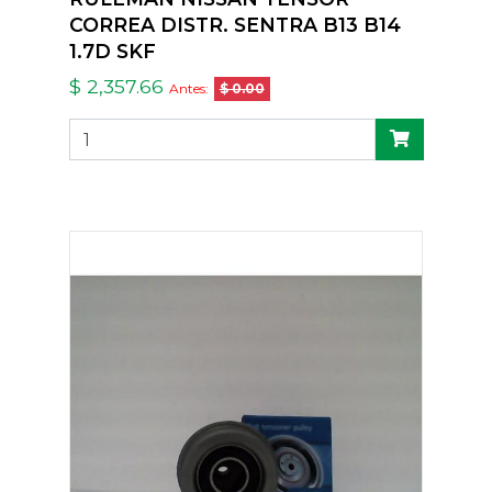
CORREA DISTR. SENTRA B13 B14
1.7D SKF
$ 2,357.66
Antes:
$ 0.00