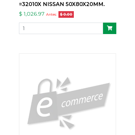
=32010X NISSAN 50X80X20MM.
$ 1,026.97
Antes:
$ 0.00