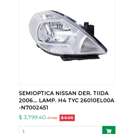
SEMIOPTICA NISSAN DER. TIIDA
2006... LAMP. H4 TYC 26010EL00A
-N7002451
$ 3,799.40
Antes:
$ 0.00