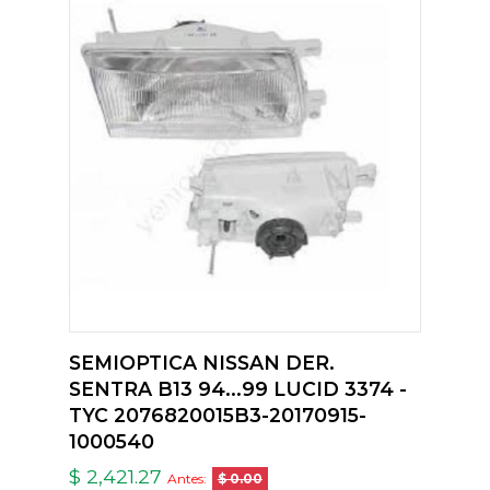
SEMIOPTICA NISSAN DER.
SENTRA B13 94...99 LUCID 3374 -
TYC 2076820015B3-20170915-
1000540
$ 2,421.27
Antes:
$ 0.00