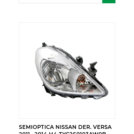
SEMIOPTICA NISSAN DER. VERSA