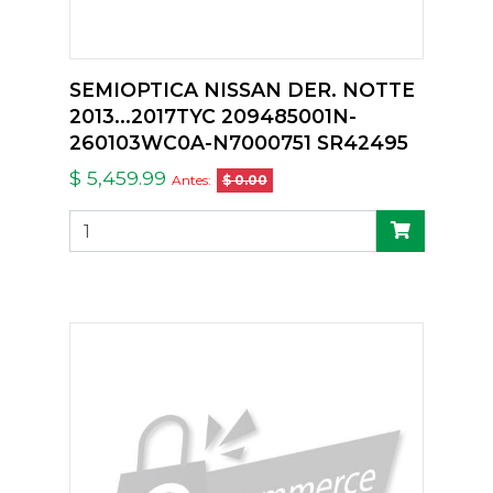
SEMIOPTICA NISSAN DER. NOTTE
2013...2017TYC 209485001N-
260103WC0A-N7000751 SR42495
$ 5,459.99
Antes:
$ 0.00