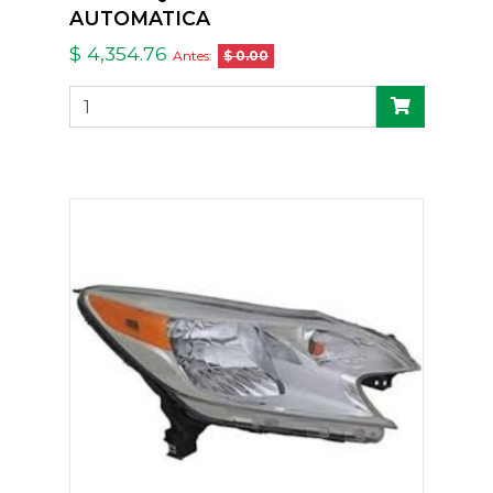
AUTOMATICA
$ 4,354.76
Antes:
$ 0.00