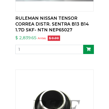
RULEMAN NISSAN TENSOR
CORREA DISTR. SENTRA B13 B14
1.7D SKF- NTN NEP65027
$ 2,839.65
Antes:
$ 0.00