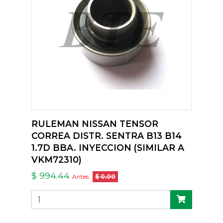
RULEMAN NISSAN TENSOR
CORREA DISTR. SENTRA B13 B14
1.7D BBA. INYECCION (SIMILAR A
VKM72310)
$ 994.44
Antes:
$ 0.00