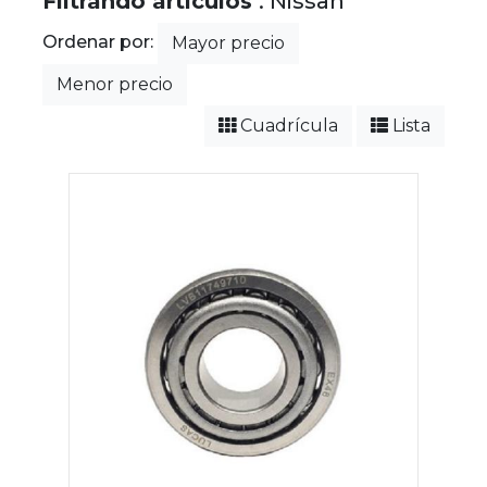
Filtrando artículos
: Nissan
Ordenar por:
Mayor precio
Menor precio
Cuadrícula
Lista