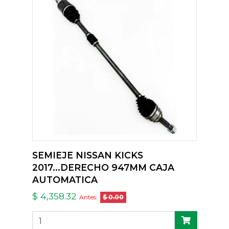
SEMIEJE NISSAN KICKS
2017...DERECHO 947MM CAJA
AUTOMATICA
$ 4,358.32
Antes:
$ 0.00