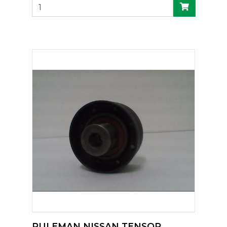
RULEMAN NISSAN TENSOR